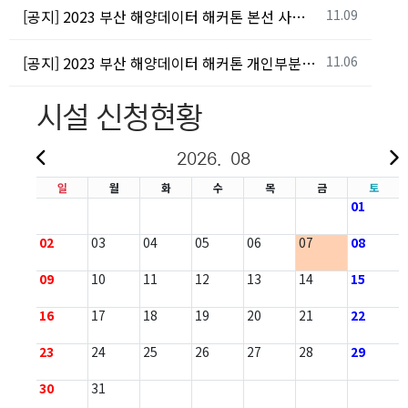
등록일
[공지] 2023 부산 해양데이터 해커톤 본선 사전 OT 자료 공유
11.09
등록일
[공지] 2023 부산 해양데이터 해커톤 개인부분 본선 진출 결과 발표
11.06
시설 신청현황
2026. 08
일
월
화
수
목
금
토
01
02
03
04
05
06
07
08
09
10
11
12
13
14
15
16
17
18
19
20
21
22
23
24
25
26
27
28
29
30
31