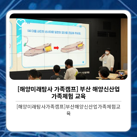
스크랩
[해양미래탐사 가족캠프] 부산 해양신산업
가족체험 교육
[해양미래탐사가족캠프]부산해양신산업가족체험교
육