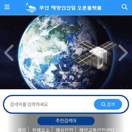
메뉴
Previous
Nex
검색
추천검색어
해양
위해요소
해상안전
해양교통안전센터