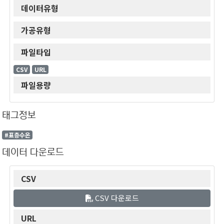
데이터유형
가공유형
파일타입
CSV
URL
파일용량
태그정보
#표층수온
데이터 다운로드
CSV
CSV 다운로드
URL