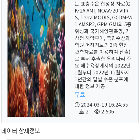
는 표층수온 합성장 자료(G
K-2A AMI, NOAA-20 VIIR
S, Terra MODIS, GCOM-W
1 AMSR2, GPM GMI의 5종
위성과 국가해양관측망, 기
상청 해양부이, 국립수산과
학원 어장정보의 3종 현장
관측자료를 이용하여 산출)
로 부터 추출한 우리나라 주
요 해수욕장에서의 2022년
1월부터 2022년 12월까지
1년간의 일별 수온 분포에
대한 정보 제공.
무료
2024-03-19 16:24:55
2
2,506
데이터 상세정보