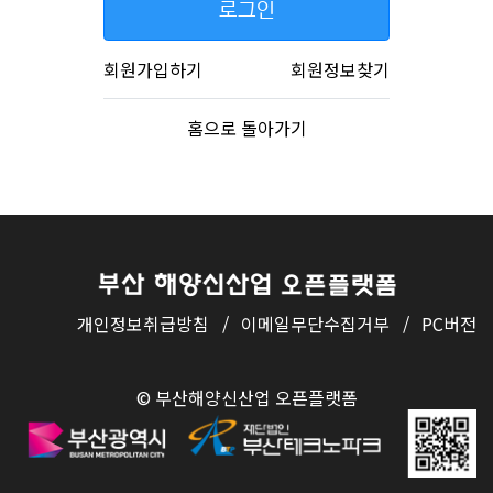
로그인
회원가입하기
회원정보찾기
홈으로 돌아가기
개인정보취급방침
/
이메일무단수집거부
/
PC버전
© 부산해양신산업 오픈플랫폼