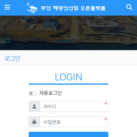
메뉴
로그인
LOGIN
자동로그인
필수
아이디
필수
비밀번호