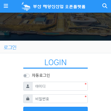
메뉴
로그인
LOGIN
자동로그인
필수
아이디
필수
비밀번호