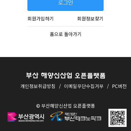
로그인
회원가입하기
회원정보찾기
홈으로 돌아가기
개인정보취급방침
/
이메일무단수집거부
/
PC버전
© 부산해양신산업 오픈플랫폼