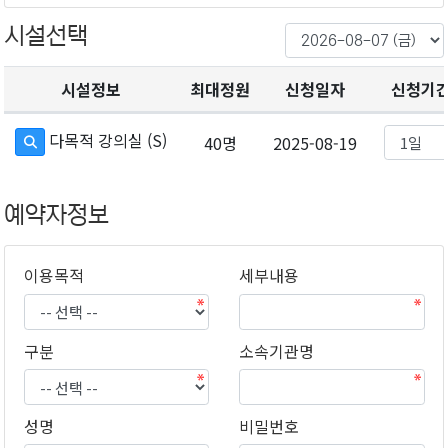
시설선택
시설정보
최대정원
신청일자
신청기
다목적 강의실 (S)
40명
2025-08-19
예약자정보
이용목적
세부내용
구분
소속기관명
성명
비밀번호