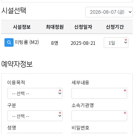
시설선택
시설정보
최대정원
신청일자
신청기간
미팅룸 (M2)
8명
2025-08-21
예약자정보
이용목적
세부내용
구분
소속기관명
성명
비밀번호