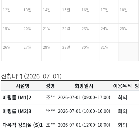
12일
13일
14일
15일
16일
17일
18일
19일
20일
21일
22일
23일
24일
25일
26일
27일
28일
29일
30일
31일
신청내역 (2026-07-01)
시설명
성명
희망일시
이용목적
방
미팅룸 (M1)2
조**
회의
2026-07-01 (09:00~17:00)
미팅룸 (M2)3
백**
회의
2026-07-01 (10:00~16:00)
다목적 강의실 (S)1
조**
회의
2026-07-01 (12:00~18:00)