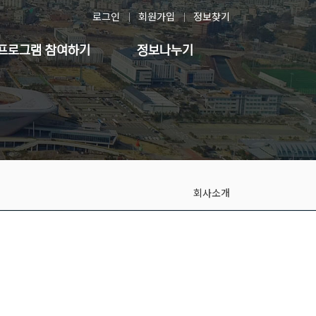
로그인
회원가입
정보찾기
프로그램 참여하기
정보나누기
회사소개