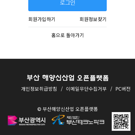
로그인
회원가입하기
회원정보찾기
홈으로 돌아가기
개인정보취급방침
/
이메일무단수집거부
/
PC버전
© 부산해양신산업 오픈플랫폼