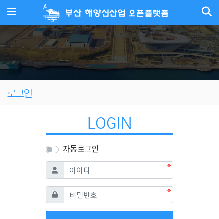
메뉴
로그인
LOGIN
자동로그인
필수
아이디
필수
비밀번호